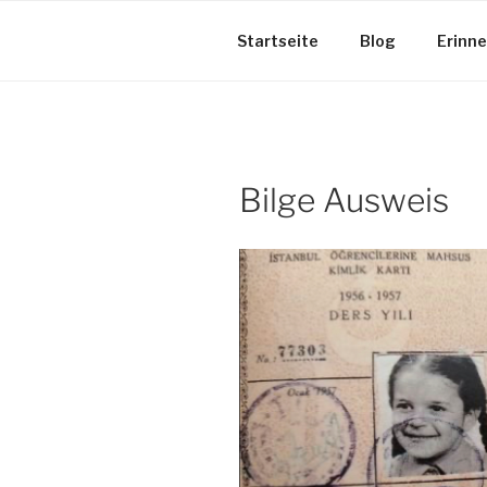
Zum
Inhalt
Startseite
Blog
Erinn
springen
Bilge Ausweis