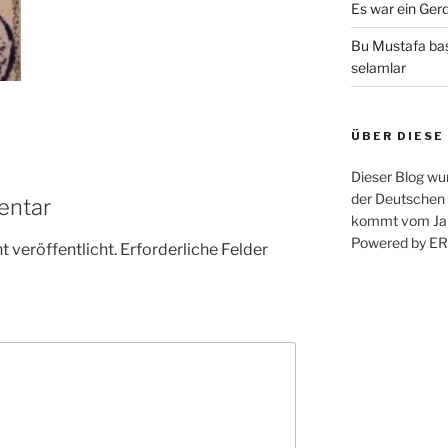
Es war ein Ger
Bu Mustafa ba
selamlar
ÜBER DIESE
Dieser Blog wu
der Deutschen 
entar
kommt vom Jah
Powered by 
 veröffentlicht.
Erforderliche Felder