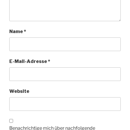
Name
*
E-Mail-Adresse
*
Website
Benachrichtige mich über nachfolgende