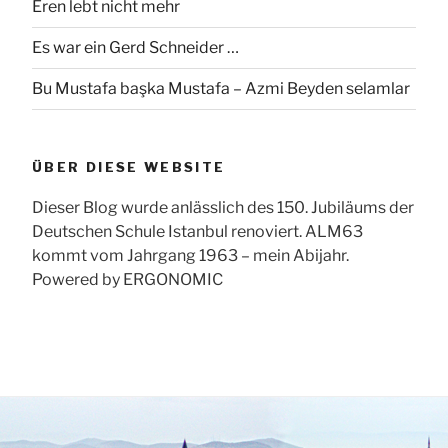
Eren lebt nicht mehr
Es war ein Gerd Schneider …
Bu Mustafa başka Mustafa – Azmi Beyden selamlar
ÜBER DIESE WEBSITE
Dieser Blog wurde anlässlich des 150. Jubiläums der
Deutschen Schule Istanbul renoviert. ALM63
kommt vom Jahrgang 1963 – mein Abijahr.
Powered by ERGONOMIC