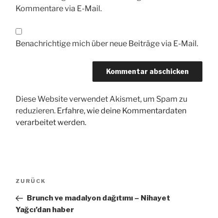
Kommentare via E-Mail.
Benachrichtige mich über neue Beiträge via E-Mail.
Diese Website verwendet Akismet, um Spam zu
reduzieren.
Erfahre, wie deine Kommentardaten
verarbeitet werden.
Beitragsnavigation
Vorheriger
ZURÜCK
Beitrag
Brunch ve madalyon dağıtımı – Nihayet
Yağcı’dan haber