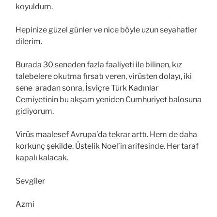
koyuldum.
Hepinize güzel günler ve nice böyle uzun seyahatler
dilerim.
Burada 30 seneden fazla faaliyeti ile bilinen, kız
talebelere okutma fırsatı veren, virüsten dolayı, iki
sene aradan sonra, İsviçre Türk Kadınlar
Cemiyetinin bu akşam yeniden Cumhuriyet balosuna
gidiyorum.
Virüs maalesef Avrupa’da tekrar arttı. Hem de daha
korkunç şekilde. Üstelik Noel’in arifesinde. Her taraf
kapalı kalacak.
Sevgiler
Azmi